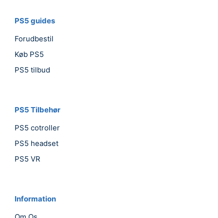
PS5 guides
Forudbestil
Køb PS5
PS5 tilbud
PS5 Tilbehør
PS5 cotroller
PS5 headset
PS5 VR
Information
Om Os