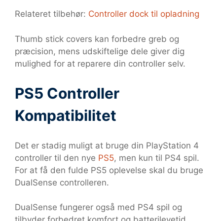
Relateret tilbehør:
Controller dock til opladning
Thumb stick covers kan forbedre greb og
præcision, mens udskiftelige dele giver dig
mulighed for at reparere din controller selv.
PS5 Controller
Kompatibilitet
Det er stadig muligt at bruge din PlayStation 4
controller til den nye
PS5
, men kun til PS4 spil.
For at få den fulde PS5 oplevelse skal du bruge
DualSense controlleren.
DualSense fungerer også med PS4 spil og
tilbyder forbedret komfort og batterilevetid,