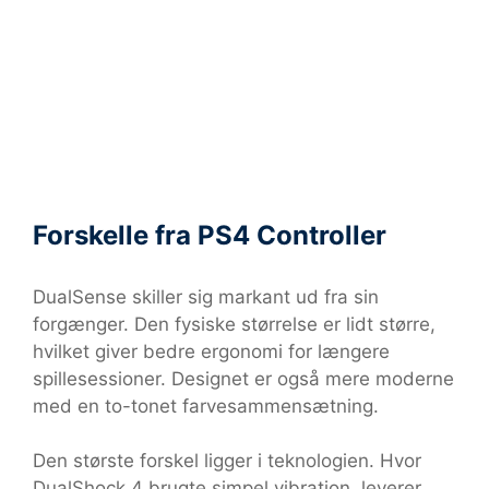
Forskelle fra PS4 Controller
DualSense skiller sig markant ud fra sin
forgænger. Den fysiske størrelse er lidt større,
hvilket giver bedre ergonomi for længere
spillesessioner. Designet er også mere moderne
med en to-tonet farvesammensætning.
Den største forskel ligger i teknologien. Hvor
DualShock 4 brugte simpel vibration, leverer