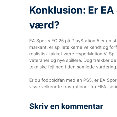
Konklusion: Er EA
værd?
EA Sports FC 25 på PlayStation 5 er en s
markant, er spillets kerne velkendt og for
realistisk takket være HyperMotion V. Spill
veteraner og nye spillere. Dog trækker de
tekniske fejl ned i den samlede vurdering
Er du fodboldfan med en PS5, er EA Sports
visse velkendte frustrationer fra FIFA-ser
Skriv en kommentar