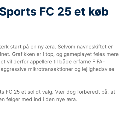
 Sports FC 25 et køb
tærk start på en ny æra. Selvom navneskiftet er
finet. Grafikken er i top, og gameplayet føles mere
et vil derfor appellere til både erfarne FIFA-
 aggressive mikrotransaktioner og lejlighedsvise
.
 FC 25 et solidt valg. Vær dog forberedt på, at
ien følger med ind i den nye æra.