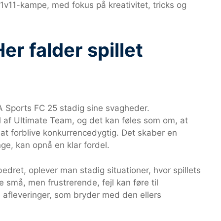
 11v11-kampe, med fokus på kreativitet, tricks og
er falder spillet
A Sports FC 25 stadig sine svagheder.
 af Ultimate Team, og det kan føles som om, at
 at forblive konkurrencedygtig. Det skaber en
nge, kan opnå en klar fordel.
ret, oplever man stadig situationer, hvor spillets
e små, men frustrerende, fejl kan føre til
ne afleveringer, som bryder med den ellers