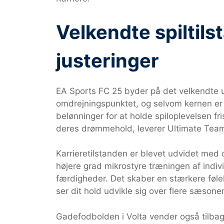
Velkendte spiltil
justeringer
EA Sports FC 25 byder på det velkendte ud
omdrejningspunktet, og selvom kernen er u
belønninger for at holde spiloplevelsen fri
deres drømmehold, leverer Ultimate Team
Karrieretilstanden er blevet udvidet med 
højere grad mikrostyre træningen af indivi
færdigheder. Det skaber en stærkere følel
ser dit hold udvikle sig over flere sæsoner
Gadefodbolden i Volta vender også tilbag