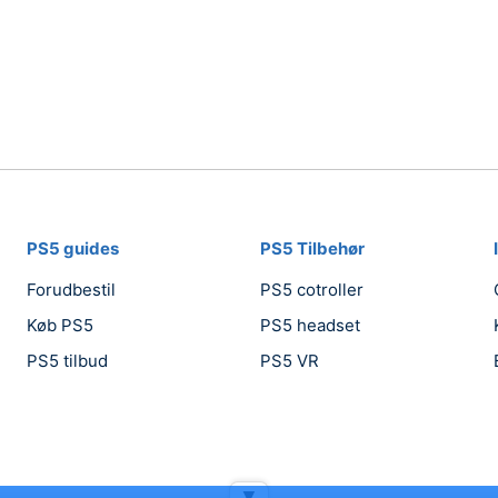
PS5 guides
PS5 Tilbehør
Forudbestil
PS5 cotroller
Køb PS5
PS5 headset
PS5 tilbud
PS5 VR
▼