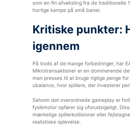
som en fin afveksling fra de traditionelle
hurtige kampe på små baner.
Kritiske punkter: H
igennem
På trods af de mange forbedringer, har E
Mikrotransaktioner er en dominerende del
man presses til at bruge rigtige penge for
ubalance, hvor spillere, der investerer pe
Selvom det overordnede gameplay er forbed
fysikmotor opfører sig uforudsigeligt. Diss
mærkelige spillerkollisioner eller fejlslag
realistiske oplevelse.