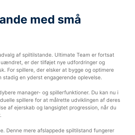
stande med små
valg af spiltilstande. Ultimate Team er fortsat
ændret, er der tilføjet nye udfordringer og
sk. For spillere, der elsker at bygge og optimere
 stadig en yderst engagerende oplevelse.
dybere manager- og spillerfunktioner. Du kan nu i
duelle spillere for at målrette udviklingen af deres
se af ejerskab og langsigtet progression, når du
.
e. Denne mere afslappede spiltilstand fungerer