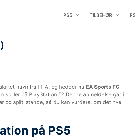
PS5
TILBEHØR
PS
)
skiftet navn fra FIFA, og hedder nu
EA Sports FC
om spiller på PlayStation 5? Denne anmeldelse går i
 og spiltilstande, så du kan vurdere, om det nye
ation på PS5