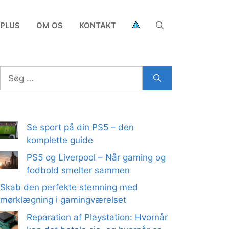
 PLUS
OM OS
KONTAKT
Søg
efter:
Se sport på din PS5 – den
komplette guide
PS5 og Liverpool – Når gaming og
fodbold smelter sammen
Skab den perfekte stemning med
mørklægning i gamingværelset
Reparation af Playstation: Hvornår