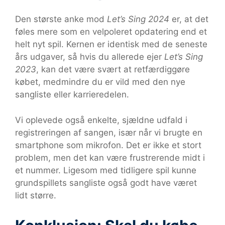
Den største anke mod
Let’s Sing 2024
er, at det
føles mere som en velpoleret opdatering end et
helt nyt spil. Kernen er identisk med de seneste
års udgaver, så hvis du allerede ejer
Let’s Sing
2023
, kan det være svært at retfærdiggøre
købet, medmindre du er vild med den nye
sangliste eller karrieredelen.
Vi oplevede også enkelte, sjældne udfald i
registreringen af sangen, især når vi brugte en
smartphone som mikrofon. Det er ikke et stort
problem, men det kan være frustrerende midt i
et nummer. Ligesom med tidligere spil kunne
grundspillets sangliste også godt have været
lidt større.