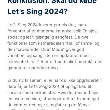
Konklusion: Skal du købe
Let’s Sing 2024?
Let’s Sing 2024
leverer præcis det, man
forventer af et moderne karaoke-spil: En sjov,
social og let tilgængelig sangfest. De nye
funktioner som karrieredelen “Hall of Fame” og
den forbedrede “Duet Mode” giver god
variation, og sanglisten er opdateret med
relevante hits. Det er et bundsolidt produkt, der
garanterer underholdning.
Er du ny til serien, eller har du ikke opgraderet i
flere år, er
Let’s Sing 2024
et oplagt køb til
sociale sammenkomster. Hvis du derimod ejer
en nyere version, afhænger det af, hvor meget
du vægter den nye sangliste og de få nye