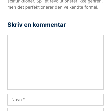
spilfunktioner. Spillet revolutionerer ikke genren,
men det perfektionerer den velkendte formel.
Skriv en kommentar
Kommentar
Navn
E-