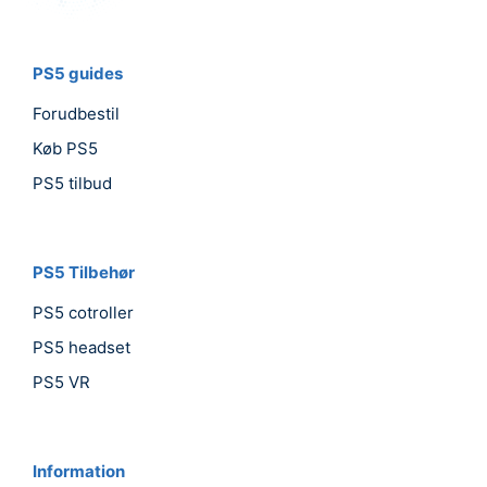
PS5 guides
Forudbestil
Køb PS5
PS5 tilbud
PS5 Tilbehør
PS5 cotroller
PS5 headset
PS5 VR
Information