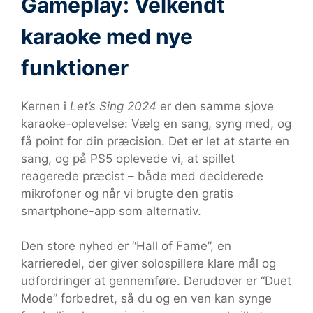
Gameplay: Velkendt
karaoke med nye
funktioner
Kernen i
Let’s Sing 2024
er den samme sjove
karaoke-oplevelse: Vælg en sang, syng med, og
få point for din præcision. Det er let at starte en
sang, og på PS5 oplevede vi, at spillet
reagerede præcist – både med deciderede
mikrofoner og når vi brugte den gratis
smartphone-app som alternativ.
Den store nyhed er “Hall of Fame”, en
karrieredel, der giver solospillere klare mål og
udfordringer at gennemføre. Derudover er “Duet
Mode” forbedret, så du og en ven kan synge