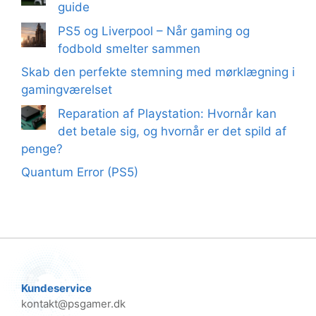
guide
PS5 og Liverpool – Når gaming og
fodbold smelter sammen
Skab den perfekte stemning med mørklægning i
gamingværelset
Reparation af Playstation: Hvornår kan
det betale sig, og hvornår er det spild af
penge?
Quantum Error (PS5)
Kundeservice
kontakt@psgamer.dk