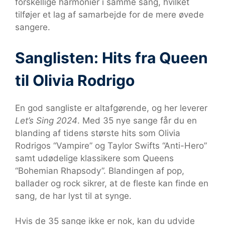
forskellige harmonier i samme sang, hvilket
tilføjer et lag af samarbejde for de mere øvede
sangere.
Sanglisten: Hits fra Queen
til Olivia Rodrigo
En god sangliste er altafgørende, og her leverer
Let’s Sing 2024
. Med 35 nye sange får du en
blanding af tidens største hits som Olivia
Rodrigos “Vampire” og Taylor Swifts “Anti-Hero”
samt udødelige klassikere som Queens
“Bohemian Rhapsody”. Blandingen af pop,
ballader og rock sikrer, at de fleste kan finde en
sang, de har lyst til at synge.
Hvis de 35 sange ikke er nok, kan du udvide