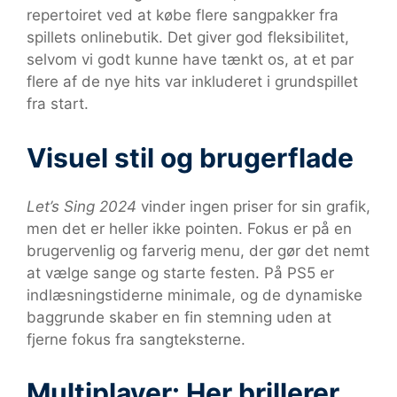
repertoiret ved at købe flere sangpakker fra
spillets onlinebutik. Det giver god fleksibilitet,
selvom vi godt kunne have tænkt os, at et par
flere af de nye hits var inkluderet i grundspillet
fra start.
Visuel stil og brugerflade
Let’s Sing 2024
vinder ingen priser for sin grafik,
men det er heller ikke pointen. Fokus er på en
brugervenlig og farverig menu, der gør det nemt
at vælge sange og starte festen. På PS5 er
indlæsningstiderne minimale, og de dynamiske
baggrunde skaber en fin stemning uden at
fjerne fokus fra sangteksterne.
Multiplayer: Her brillerer