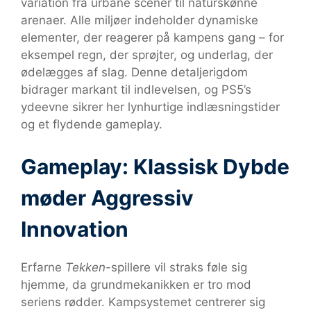
variation fra urbane scener til naturskønne
arenaer. Alle miljøer indeholder dynamiske
elementer, der reagerer på kampens gang – for
eksempel regn, der sprøjter, og underlag, der
ødelægges af slag. Denne detaljerigdom
bidrager markant til indlevelsen, og PS5’s
ydeevne sikrer her lynhurtige indlæsningstider
og et flydende gameplay.
Gameplay: Klassisk Dybde
møder Aggressiv
Innovation
Erfarne
Tekken
-spillere vil straks føle sig
hjemme, da grundmekanikken er tro mod
seriens rødder. Kampsystemet centrerer sig