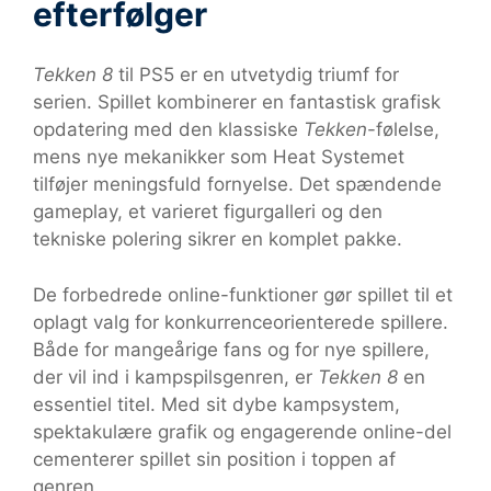
efterfølger
Tekken 8
til PS5 er en utvetydig triumf for
serien. Spillet kombinerer en fantastisk grafisk
opdatering med den klassiske
Tekken
-følelse,
mens nye mekanikker som Heat Systemet
tilføjer meningsfuld fornyelse. Det spændende
gameplay, et varieret figurgalleri og den
tekniske polering sikrer en komplet pakke.
De forbedrede online-funktioner gør spillet til et
oplagt valg for konkurrenceorienterede spillere.
Både for mangeårige fans og for nye spillere,
der vil ind i kampspilsgenren, er
Tekken 8
en
essentiel titel. Med sit dybe kampsystem,
spektakulære grafik og engagerende online-del
cementerer spillet sin position i toppen af
genren.