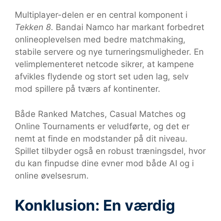
Multiplayer-delen er en central komponent i
Tekken 8
. Bandai Namco har markant forbedret
onlineoplevelsen med bedre matchmaking,
stabile servere og nye turneringsmuligheder. En
velimplementeret netcode sikrer, at kampene
afvikles flydende og stort set uden lag, selv
mod spillere på tværs af kontinenter.
Både Ranked Matches, Casual Matches og
Online Tournaments er veludførte, og det er
nemt at finde en modstander på dit niveau.
Spillet tilbyder også en robust træningsdel, hvor
du kan finpudse dine evner mod både AI og i
online øvelsesrum.
Konklusion: En værdig