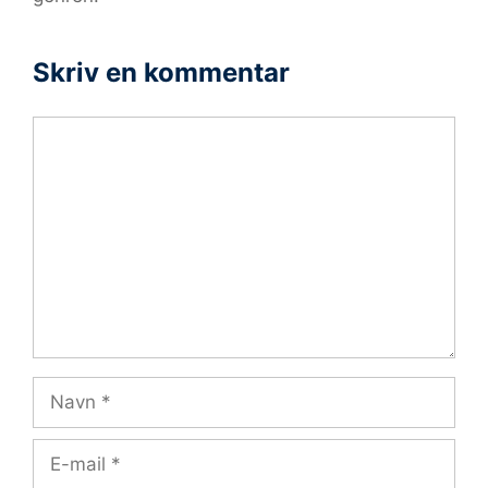
Skriv en kommentar
Kommentar
Navn
E-
mail