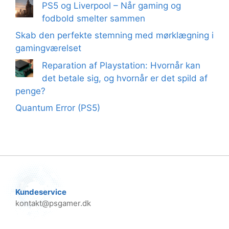
PS5 og Liverpool – Når gaming og
fodbold smelter sammen
Skab den perfekte stemning med mørklægning i
gamingværelset
Reparation af Playstation: Hvornår kan
det betale sig, og hvornår er det spild af
penge?
Quantum Error (PS5)
Kundeservice
kontakt@psgamer.dk