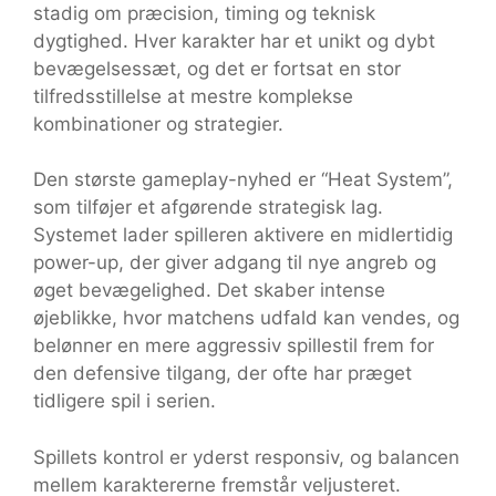
stadig om præcision, timing og teknisk
dygtighed. Hver karakter har et unikt og dybt
bevægelsessæt, og det er fortsat en stor
tilfredsstillelse at mestre komplekse
kombinationer og strategier.
Den største gameplay-nyhed er “Heat System”,
som tilføjer et afgørende strategisk lag.
Systemet lader spilleren aktivere en midlertidig
power-up, der giver adgang til nye angreb og
øget bevægelighed. Det skaber intense
øjeblikke, hvor matchens udfald kan vendes, og
belønner en mere aggressiv spillestil frem for
den defensive tilgang, der ofte har præget
tidligere spil i serien.
Spillets kontrol er yderst responsiv, og balancen
mellem karaktererne fremstår veljusteret.