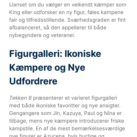
Uanset om du vælger en velkendt kæmper som
King eller udforsker en ny figur, føles kampene
fair og tilfredsstillende. Sværhedsgraden er fint
afbalanceret, så den appellerer til både
nybegyndere og veteraner.
Figurgalleri: Ikoniske
Kæmpere og Nye
Udfordrere
Tekken 8
præsenterer et varieret figurgalleri
med både ikoniske favoritter og nye ansigter.
Gengangere som Jin, Kazuya, Paul og Nina er
tilbage, mens nye kæmpere introducerer friske
kampstile. En af de mest bemærkelsesværdige
nye figurer er Azucena, hvis hurtige og