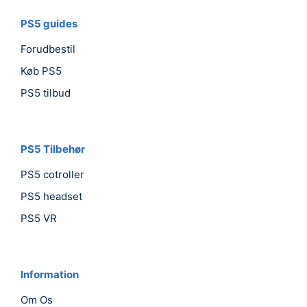
PS5 guides
Forudbestil
Køb PS5
PS5 tilbud
PS5 Tilbehør
PS5 cotroller
PS5 headset
PS5 VR
Information
Om Os