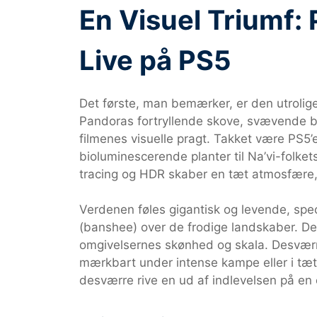
En Visuel Triumf:
Live på PS5
Det første, man bemærker, er den utrolig
Pandoras fortryllende skove, svævende bj
filmenes visuelle pragt. Takket være PS5’e
bioluminescerende planter til Na’vi-folket
tracing og HDR skaber en tæt atmosfære, 
Verdenen føles gigantisk og levende, spe
(banshee) over de frodige landskaber. Det
omgivelsernes skønhed og skala. Desværre
mærkbart under intense kampe eller i tæ
desværre rive en ud af indlevelsen på en 