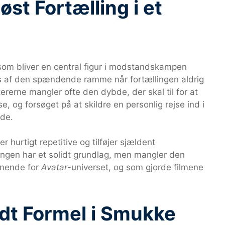
øst Fortælling i et
r, som bliver en central figur i modstandskampen
 af den spændende ramme når fortællingen aldrig
rerne mangler ofte den dybde, der skal til for at
 og forsøget på at skildre en personlig rejse ind i
nde.
hurtigt repetitive og tilføjer sjældent
ingen har et solidt grundlag, men mangler den
gnende for
Avatar
-universet, og som gjorde filmene
dt Formel i Smukke