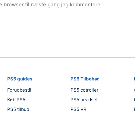
e browser til næste gang jeg kommenterer.
PS5 guides
PS5 Tilbehør
Forudbestil
PS5 cotroller
Køb PS5
PS5 headset
PS5 tilbud
PS5 VR