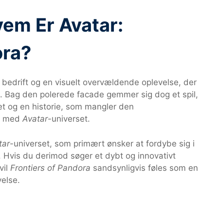
vem Er Avatar:
ora?
 bedrift og en visuelt overvældende oplevelse, der
n. Bag den polerede facade gemmer sig dog et spil,
 og en historie, som mangler den
er med
Avatar
-universet.
tar
-universet, som primært ønsker at fordybe sig i
Hvis du derimod søger et dybt og innovativt
vil
Frontiers of Pandora
sandsynligvis føles som en
velse.