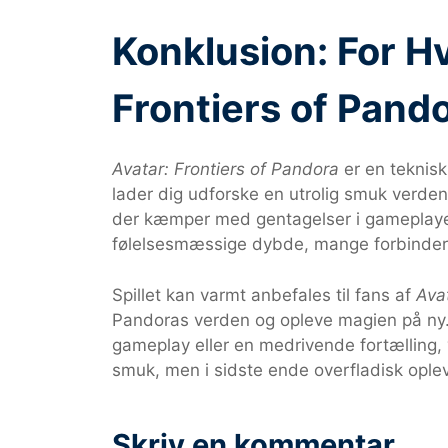
Konklusion: For H
Frontiers of Pand
Avatar: Frontiers of Pandora
er en teknisk
lader dig udforske en utrolig smuk verde
der kæmper med gentagelser i gameplayet
følelsesmæssige dybde, mange forbind
Spillet kan varmt anbefales til fans af
Ava
Pandoras verden og opleve magien på ny. 
gameplay eller en medrivende fortælling, 
smuk, men i sidste ende overfladisk ople
Skriv en kommentar