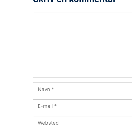
Kommentar
Navn
E-
mail
Websted