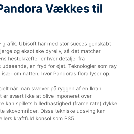
 Pandora Vækkes til
e grafik. Ubisoft har med stor succes genskabt
erge og eksotiske dyreliv, så det matcher
ns hestekræfter er hver detalje, fra
s udseende, en fryd for øjet. Teknologier som ray
især om natten, hvor Pandoras flora lyser op.
cielt når man svæver på ryggen af en Ikran
 er svært ikke at blive imponeret over
 kan spillets billedhastighed (frame rate) dykke
tte skovområder. Disse tekniske udsving kan
ellers kraftfuld konsol som PS5.