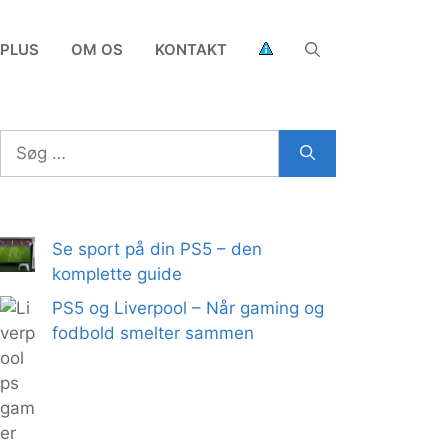
 PLUS
OM OS
KONTAKT
Søg
efter:
Se sport på din PS5 – den
komplette guide
PS5 og Liverpool – Når gaming og
fodbold smelter sammen