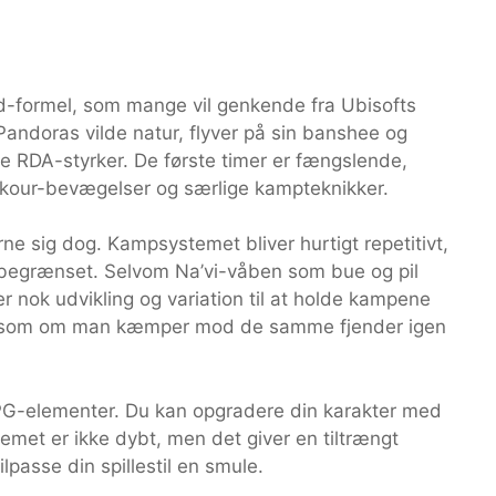
d-formel, som mange vil genkende fra Ubisofts
Pandoras vilde natur, flyver på sin banshee og
RDA-styrker. De første timer er fængslende,
rkour-bevægelser og særlige kampteknikker.
ne sig dog. Kampsystemet bliver hurtigt repetitivt,
er begrænset. Selvom Na’vi-våben som bue og pil
der nok udvikling og variation til at holde kampene
t, som om man kæmper mod de samme fjender igen
RPG-elementer. Du kan opgradere din karakter med
emet er ikke dybt, men det giver en tiltrængt
ilpasse din spillestil en smule.