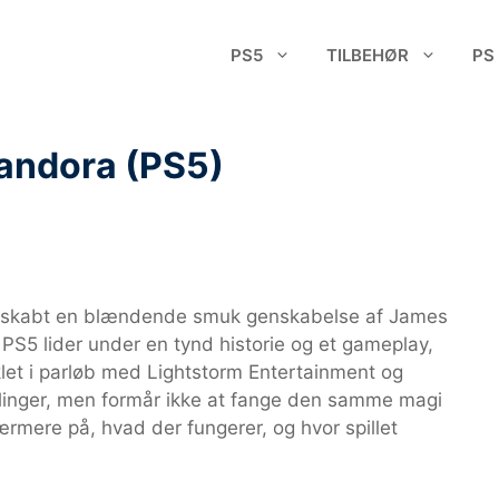
PS5
TILBEHØR
PS
Pandora (PS5)
 skabt en blændende smuk genskabelse af James
PS5 lider under en tynd historie og et gameplay,
viklet i parløb med Lightstorm Entertainment og
linger, men formår ikke at fange den samme magi
rmere på, hvad der fungerer, og hvor spillet