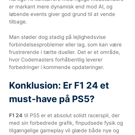
er markant mere dynamisk end mod AI, og
løbende events giver god grund til at vende
tilbage.
Man støder dog stadig på lejlighedsvise
forbindelsesproblemer eller lag, som kan være
frustrerende i tætte dueller. Det er et område,
hvor Codemasters forhåbentlig leverer
forbedringer i kommende opdateringer.
Konklusion: Er F1 24 et
must-have på PS5?
F1 24
til PS5 er et absolut solidt racerspil, der
med sin forbedrede grafik, finpudsede fysik og
tilgængelige gameplay vil glæde både nye og