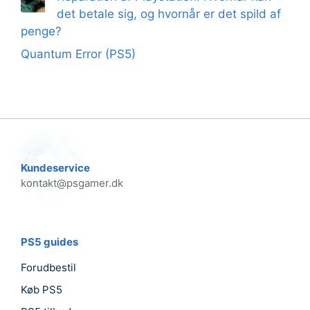
det betale sig, og hvornår er det spild af
penge?
Quantum Error (PS5)
Kundeservice
kontakt@psgamer.dk
PS5 guides
Forudbestil
Køb PS5