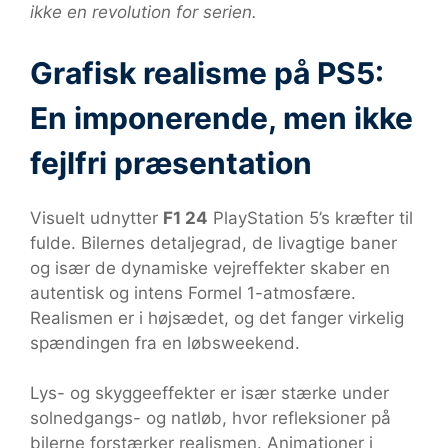
ikke en revolution for serien.
Grafisk realisme på PS5:
En imponerende, men ikke
fejlfri præsentation
Visuelt udnytter
F1 24
PlayStation 5’s kræfter til
fulde. Bilernes detaljegrad, de livagtige baner
og især de dynamiske vejreffekter skaber en
autentisk og intens Formel 1-atmosfære.
Realismen er i højsædet, og det fanger virkelig
spændingen fra en løbsweekend.
Lys- og skyggeeffekter er især stærke under
solnedgangs- og natløb, hvor refleksioner på
bilerne forstærker realismen. Animationer i