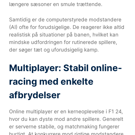
længere sæsoner en smule trættende.
Samtidig er de computerstyrede modstandere
(AI) ofte for forudsigelige. De reagerer ikke altid
realistisk på situationer på banen, hvilket kan
mindske udfordringen for rutinerede spillere,
der søger tæt og uforudsigelig kamp.
Multiplayer: Stabil online-
racing med enkelte
afbrydelser
Online multiplayer er en kerneoplevelse i F1 24,
hvor du kan dyste mod andre spillere. Generelt
er serverne stabile, og matchmaking fungerer
hurtigt. At konkurrere mod rigtige modstandere