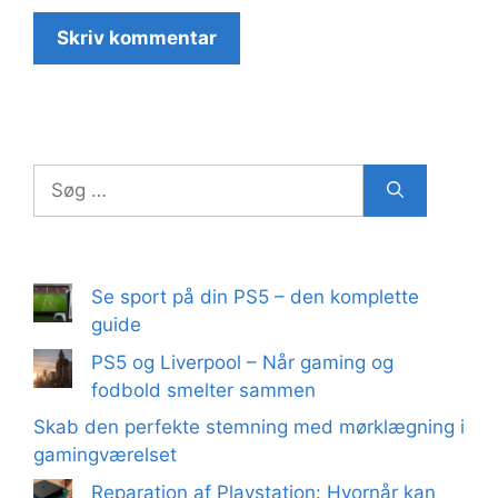
Søg
efter:
Se sport på din PS5 – den komplette
guide
PS5 og Liverpool – Når gaming og
fodbold smelter sammen
Skab den perfekte stemning med mørklægning i
gamingværelset
Reparation af Playstation: Hvornår kan