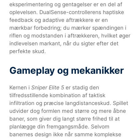
eksperimentering og gentagelser er en del af
oplevelsen. DualSense-controllerens haptiske
feedback og adaptive aftrækkere er en
mærkbar forbedring; du mærker spændingen i
riflen og modstanden i aftrækkeren, hvilket øger
indlevelsen markant, når du sigter efter det
perfekte skud.
Gameplay og mekanikker
Kernen i
Sniper Elite 5
er stadig den
tilfredsstillende kombination af taktisk
infiltration og præcise langdistanceskud. Spillet
udvider dog formlen med større og mere åbne
baner, som giver dig langt større frihed til at
planlægge din fremgangsmåde. Selvom
banernes design ikke når samme komplekse