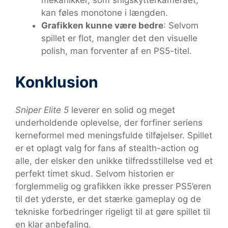
mekanikker, som snigskytterkameraet,
kan føles monotone i længden.
Grafikken kunne være bedre
: Selvom
spillet er flot, mangler det den visuelle
polish, man forventer af en PS5-titel.
Konklusion
Sniper Elite 5
leverer en solid og meget
underholdende oplevelse, der forfiner seriens
kerneformel med meningsfulde tilføjelser. Spillet
er et oplagt valg for fans af stealth-action og
alle, der elsker den unikke tilfredsstillelse ved et
perfekt timet skud. Selvom historien er
forglemmelig og grafikken ikke presser PS5’eren
til det yderste, er det stærke gameplay og de
tekniske forbedringer rigeligt til at gøre spillet til
en klar anbefaling.