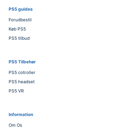
PS5 guides
Forudbestil
Køb PS5
PS5 tilbud
PS5 Tilbehør
PS5 cotroller
PS5 headset
PS5 VR
Information
Om Os