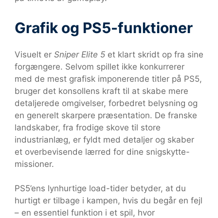
Grafik og PS5-funktioner
Visuelt er
Sniper Elite 5
et klart skridt op fra sine
forgængere. Selvom spillet ikke konkurrerer
med de mest grafisk imponerende titler på PS5,
bruger det konsollens kraft til at skabe mere
detaljerede omgivelser, forbedret belysning og
en generelt skarpere præsentation. De franske
landskaber, fra frodige skove til store
industrianlæg, er fyldt med detaljer og skaber
et overbevisende lærred for dine snigskytte-
missioner.
PS5’ens lynhurtige load-tider betyder, at du
hurtigt er tilbage i kampen, hvis du begår en fejl
– en essentiel funktion i et spil, hvor