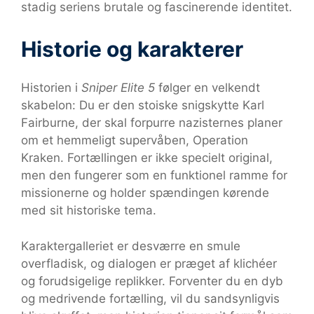
stadig seriens brutale og fascinerende identitet.
Historie og karakterer
Historien i
Sniper Elite 5
følger en velkendt
skabelon: Du er den stoiske snigskytte Karl
Fairburne, der skal forpurre nazisternes planer
om et hemmeligt supervåben, Operation
Kraken. Fortællingen er ikke specielt original,
men den fungerer som en funktionel ramme for
missionerne og holder spændingen kørende
med sit historiske tema.
Karaktergalleriet er desværre en smule
overfladisk, og dialogen er præget af klichéer
og forudsigelige replikker. Forventer du en dyb
og medrivende fortælling, vil du sandsynligvis