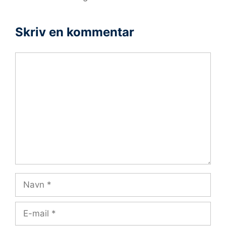
Skriv en kommentar
Kommentar
Navn
E-
mail