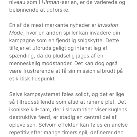
niveau som i
Hitman
-serien, er de varierede og
belønnende at udforske.
En af de mest markante nyheder er
Invasion
Mode
, hvor en anden spiller kan invadere din
kampagne som en fjendtlig snigskytte. Dette
tilføjer et uforudsigeligt og intenst lag af
spænding, da du pludselig jages af en
menneskelig modstander. Det kan dog også
være frustrerende at få sin mission afbrudt på
et kritisk tidspunkt.
Selve kampsystemet føles solidt, og det er lige
så tilfredsstillende som altid at ramme plet. Det
ikoniske kill-cam, der i slowmotion viser kuglens
destruktive færd, er stadig en central del af
oplevelsen. Selvom effekten kan føles en anelse
repetitiv efter mange timers spil, definerer den