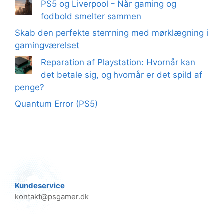
PS5 og Liverpool – Når gaming og
fodbold smelter sammen
Skab den perfekte stemning med mørklægning i
gamingværelset
Reparation af Playstation: Hvornår kan
det betale sig, og hvornår er det spild af
penge?
Quantum Error (PS5)
Kundeservice
kontakt@psgamer.dk