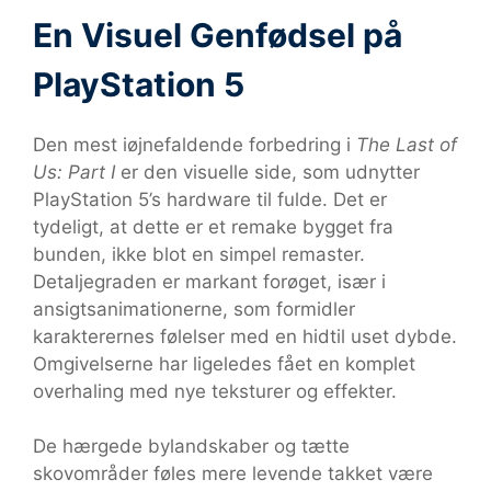
En Visuel Genfødsel på
PlayStation 5
Den mest iøjnefaldende forbedring i
The Last of
Us: Part I
er den visuelle side, som udnytter
PlayStation 5’s hardware til fulde. Det er
tydeligt, at dette er et remake bygget fra
bunden, ikke blot en simpel remaster.
Detaljegraden er markant forøget, især i
ansigtsanimationerne, som formidler
karakterernes følelser med en hidtil uset dybde.
Omgivelserne har ligeledes fået en komplet
overhaling med nye teksturer og effekter.
De hærgede bylandskaber og tætte
skovområder føles mere levende takket være