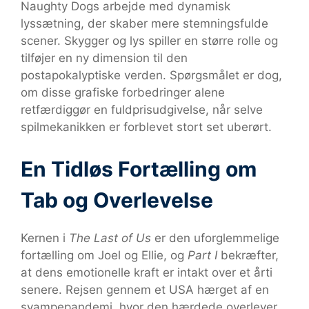
Naughty Dogs arbejde med dynamisk
lyssætning, der skaber mere stemningsfulde
scener. Skygger og lys spiller en større rolle og
tilføjer en ny dimension til den
postapokalyptiske verden. Spørgsmålet er dog,
om disse grafiske forbedringer alene
retfærdiggør en fuldprisudgivelse, når selve
spilmekanikken er forblevet stort set uberørt.
En Tidløs Fortælling om
Tab og Overlevelse
Kernen i
The Last of Us
er den uforglemmelige
fortælling om Joel og Ellie, og
Part I
bekræfter,
at dens emotionelle kraft er intakt over et årti
senere. Rejsen gennem et USA hærget af en
svampepandemi, hvor den hærdede overlever