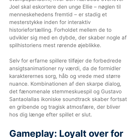
Joel skal eskortere den unge Ellie – nøglen til
menneskehedens fremtid – er stadig et
mesterstykke inden for interaktiv
historiefortælling. Forholdet mellem de to
udvikler sig med en dybde, der skaber nogle af
spilhistoriens mest rørende øjeblikke.
Selv for erfarne spillere tilføjer de forbedrede
ansigtsanimationer ny værdi, da de formidler
karakterernes sorg, håb og vrede med større
nuance. Kombinationen af den skarpe dialog,
det fænomenale stemmeskuespil og Gustavo
Santaolallas ikoniske soundtrack skaber fortsat
en gribende og tragisk atmosfære, der bliver
hos dig længe efter spillet er slut.
Gameplay: Loyalt over for