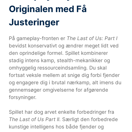
Originalen med Få
Justeringer
På gameplay-fronten er
The Last of Us: Part I
bevidst konservativt og ændrer meget lidt ved
den oprindelige formel. Spillet kombinerer
stadig intens kamp, stealth-mekanikker og
omhyggelig ressourceindsamling. Du skal
fortsat veksle mellem at snige dig forbi fjender
og engagere dig i brutal nærkamp, alt imens du
gennemsøger omgivelserne for afgørende
forsyninger.
Spillet har dog arvet enkelte forbedringer fra
The Last of Us Part II
. Særligt den forbedrede
kunstige intelligens hos både fjender og