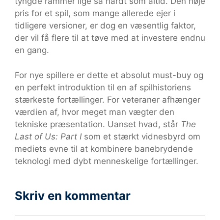
tyngde rammer lige så hårdt som altid. Den høje
pris for et spil, som mange allerede ejer i
tidligere versioner, er dog en væsentlig faktor,
der vil få flere til at tøve med at investere endnu
en gang.
For nye spillere er dette et absolut must-buy og
en perfekt introduktion til en af spilhistoriens
stærkeste fortællinger. For veteraner afhænger
værdien af, hvor meget man vægter den
tekniske præsentation. Uanset hvad, står
The
Last of Us: Part I
som et stærkt vidnesbyrd om
mediets evne til at kombinere banebrydende
teknologi med dybt menneskelige fortællinger.
Skriv en kommentar