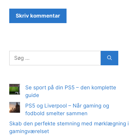
Søg
efter:
Se sport på din PS5 – den komplette
guide
PS5 og Liverpool – Når gaming og
fodbold smelter sammen
Skab den perfekte stemning med mørklægning i
gamingværelset