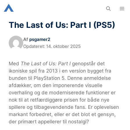
Hop
M
til
indhold
The Last of Us: Part I (PS5)
Af
psgamer2
Opdateret:
14. oktober 2025
Med
The Last of Us: Part I
genopstår det
ikoniske spil fra 2013 i en version bygget fra
bunden til PlayStation 5. Denne anmeldelse
afdækker, om den imponerende visuelle
overhaling og de moderniserede funktioner er
nok til at retfærdiggøre prisen for både nye
spillere og tilbagevendende fans. Er oplevelsen
markant forbedret, eller er det blot et gensyn,
der primært appellerer til nostalgi?